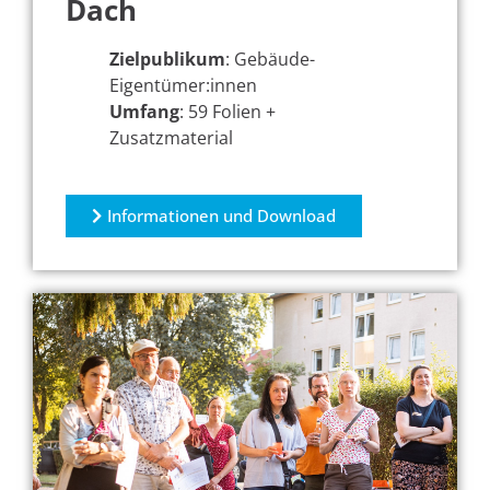
Dach
Zielpublikum
: Gebäude-
Eigentümer:innen
Umfang
: 59 Folien +
Zusatzmaterial
Informationen und Download