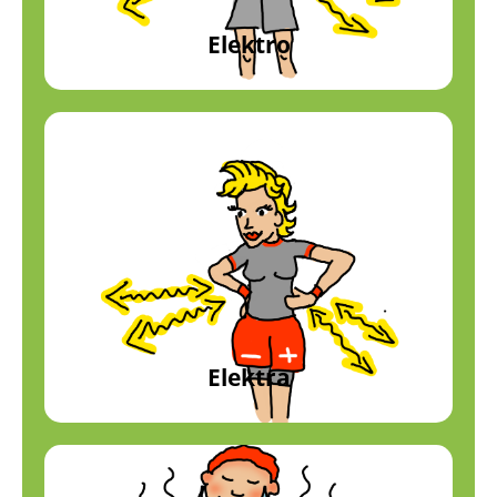
Elektro
Elektra
Stromspeicher
Profil anzeigen
Elektra