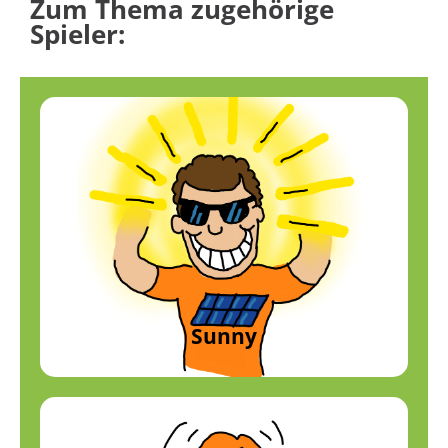
Zum Thema zugehörige
Spieler:
Sunny
Sonnenenergie (Photovoltaik)
Profil anzeigen
Sunny