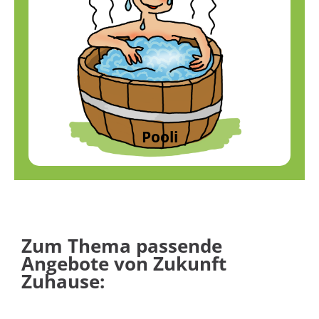
Pooli
Wärmespeicher
Profil anzeigen
Pooli
Zum Thema passende
Angebote von Zukunft
Zuhause: