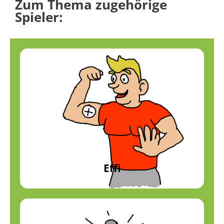
Zum Thema zugehörige
Spieler:
Effi
Effizienz
Profil anzeigen
Effi