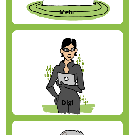
Mehr
Digi
Digitalisierung
Profil anzeigen
Digi