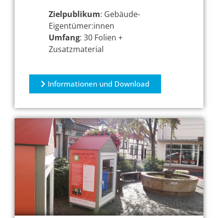
Zielpublikum
: Gebäude-
Eigentümer:innen
Umfang
: 30 Folien +
Zusatzmaterial
Informationen und Download