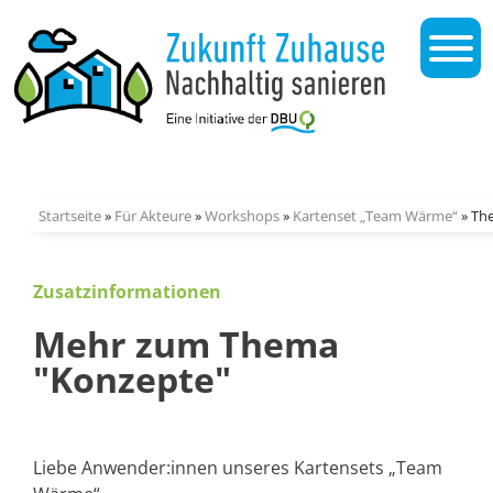
Startseite
»
Für Akteure
»
Workshops
»
Kartenset „Team Wärme“
»
Th
Zusatzinformationen
Mehr zum Thema
"Konzepte"
Liebe Anwender:innen unseres Kartensets „Team