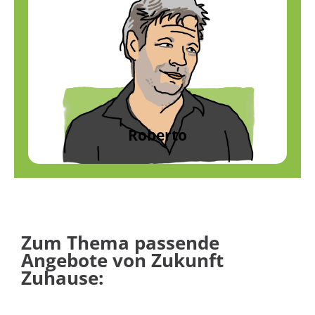
Roberto
Das große Ganze
Roberto
Zum Thema passende
Angebote von Zukunft
Zuhause: