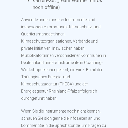
Karten-Set „Team Wärme“ (Infos
noch offline)
Anwender:innen unserer Instrumente sind
insbesondere kommunale Klimaschutz- und
Quartiersmanager:innen,
Klimaschutzorganisationen, Verbände und
private Initiativen. Inzwischen haben
Multiplikator:innen verschiedener Kommunen in
Deutschland unsere Instrumente in Coaching-
Workshops kennengelernt, die wir z. B. mit der
Thüringischen Energie- und
Klimaschutzagentur (ThEGA) und der
Energieagentur Rheinland-Pfalz erfolgreich
durchgeführt haben.
Wenn Sie die Instrumente noch nicht kennen,
schauen Sie sich gerne die Infoseiten an und
kommen Sie in die Sprechstunde, um Fragen zu