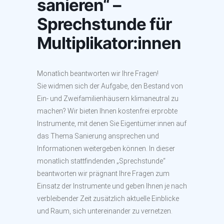
sanieren“ –
Sprechstunde für
Multiplikator:innen
Monatlich beantworten wir Ihre Fragen!
Sie widmen sich der Aufgabe, den Bestand von
Ein- und Zweifamilienhäusern klimaneutral zu
machen? Wir bieten Ihnen kostenfrei erprobte
Instrumente, mit denen Sie Eigentümer:innen auf
das Thema Sanierung ansprechen und
Informationen weitergeben können. In dieser
monatlich stattfindenden „Sprechstunde“
beantworten wir prägnant Ihre Fragen zum
Einsatz der Instrumente und geben Ihnen je nach
verbleibender Zeit zusätzlich aktuelle Einblicke
und Raum, sich untereinander zu vernetzen.