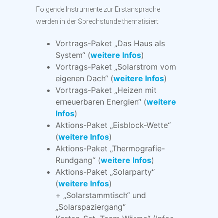
Folgende Instrumente zur Erstansprache
werden in der Sprechstunde thematisiert:
Vortrags-Paket „Das Haus als
System“ (
weitere Infos
)
Vortrags-Paket „Solarstrom vom
eigenen Dach​“ (
weitere Infos
)
Vortrags-Paket „Heizen mit
erneuerbaren Energien“ (
weitere
Infos
)
Aktions-Paket „Eisblock-Wette“
(
weitere Infos
)
Aktions-Paket „Thermografie-
Rundgang“ (
weitere Infos
)
Aktions-Paket „Solarparty“
(
weitere Infos
)
+ „Solarstammtisch“ und
„Solarspaziergang“