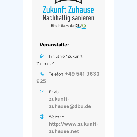
Veranstalter
Initiative "Zukunft
Zuhause"
+49 541 9633
Telefon
925
E-Mail
zukunft-
zuhause@dbu.de
Website
http://www.zukunft-
zuhause.net