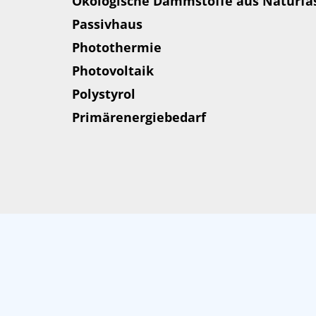
Ökologische Dämmstoffe aus Naturfa
Passivhaus
Photothermie
Photovoltaik
Polystyrol
Primärenergiebedarf