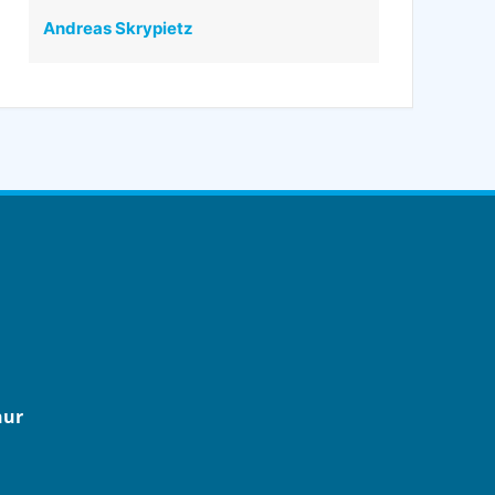
Andreas Skrypietz
nur