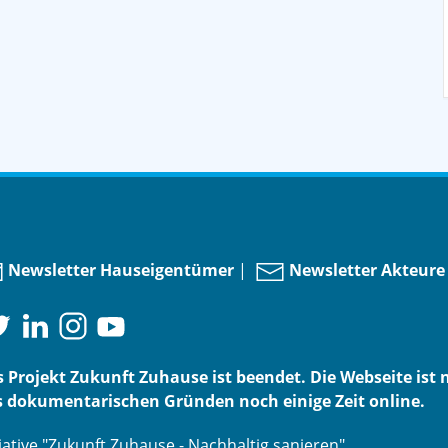
Newsletter Hauseigentümer
|
Newsletter Akteure
 Projekt Zukunft Zuhause ist beendet. Die Webseite ist 
 dokumentarischen Gründen noch einige Zeit online.
tiative "Zukunft Zuhause - Nachhaltig sanieren"