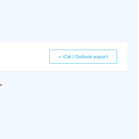
+ iCal / Outlook export
N