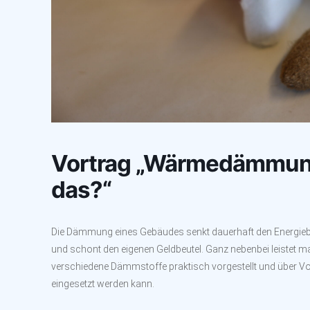
Vortrag „Wärmedämmung
das?“
Die Dämmung eines Gebäudes senkt dauerhaft den Energiebe
und schont den eigenen Geldbeutel. Ganz nebenbei leistet
verschiedene Dämmstoffe praktisch vorgestellt und über V
eingesetzt werden kann.