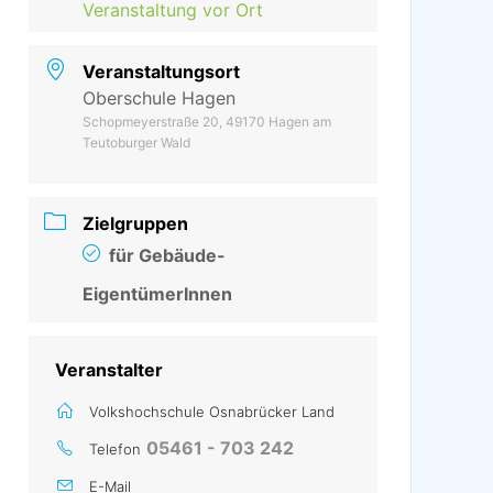
Veranstaltung vor Ort
Veranstaltungsort
Oberschule Hagen
Schopmeyerstraße 20, 49170 Hagen am
Teutoburger Wald
Zielgruppen
für Gebäude-
EigentümerInnen
Veranstalter
Volkshochschule Osnabrücker Land
05461 - 703 242
Telefon
E-Mail