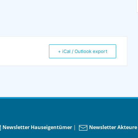
+ iCal / Outlook export
Newsletter Hauseigentümer
|
Newsletter Akteure