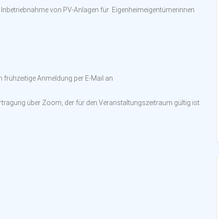
ie Inbetriebnahme von PV-Anlagen für Eigenheimeigentümerinnen
um frühzeitige Anmeldung per E-Mail an
rtragung über Zoom, der für den Veranstaltungszeitraum gültig ist.