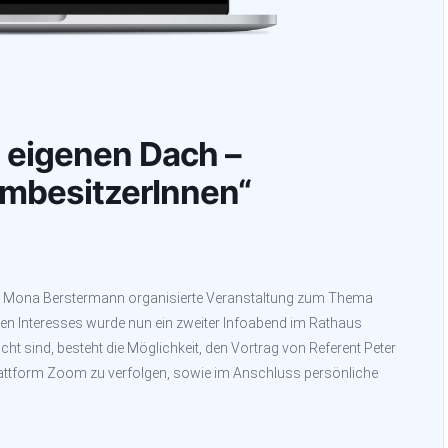
 eigenen Dach –
imbesitzerInnen“
in Mona Berstermann organisierte Veranstaltung zum Thema
ßen Interesses wurde nun ein zweiter Infoabend im Rathaus
cht sind, besteht die Möglichkeit, den Vortrag von Referent Peter
lattform Zoom zu verfolgen, sowie im Anschluss persönliche