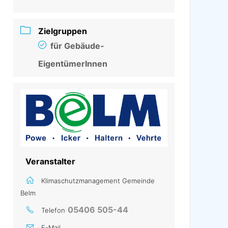
Zielgruppen
für Gebäude-
EigentümerInnen
Veranstalter
Klimaschutzmanagement Gemeinde
Belm
05406 505-44
Telefon
E-Mail