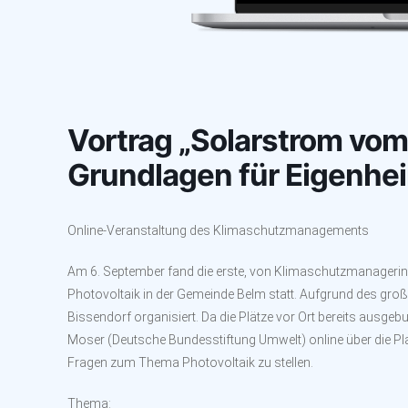
Vortrag „Solarstrom vom
Grundlagen für Eigenhe
Online-Veranstaltung des Klimaschutzmanagements
A
m 6. September fand die erste, von Klimaschutzmanager
Photovoltaik in der Gemeinde Belm statt. Aufgrund des gro
Bissendorf organisiert. Da die Plätze vor Ort bereits ausgebu
Moser (Deutsche Bundesstiftung Umwelt) online über die P
Fragen zum Thema Photovoltaik zu stellen.
Thema: