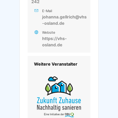
242
E-Mail
johanna.gellrich@vhs
-osland.de
Website
https://vhs-
osland.de
Weitere Veranstalter