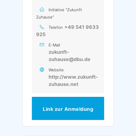
Initiative "Zukunft
Zuhause"
+49 541 9633
Telefon
925
E-Mail
zukunft-
zuhause@dbu.de
Website
http://www.zukunft-
zuhause.net
Link zur Anmeldung
(VHS)