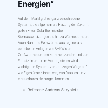
Energien“
Auf dem Markt gibt es ganz verschiedene
Systeme, die allgemein als Heizung der Zukunft
gelten – von Solarthermie über
Biomasseheizungen bis hin zu Wärmepumpen.
Auch Nah- und Fernwärme aus regenerativ
betriebenen Anlagen wie BHKW’s und
Großwärmepumpen kommen zunehmend zum
Einsatz. In unserem Vortrag stellen wir die
wichtigsten Systeme vor und zeigen Wege auf,
wie Eigentümer/-innen weg von fossilen hin zu
erneuerbaren Heizungen kommen.
Referent: Andreas Skrypietz