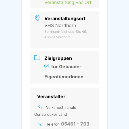
Veranstaltung vor Ort
Veranstaltungsort
VHS Nordhorn
Bernhard-Niehues-Str. 49,
48529 Nordhorn
Zielgruppen
für Gebäude-
EigentümerInnen
Veranstalter
Volkshochschule
Osnabrücker Land
05461 - 703
Telefon