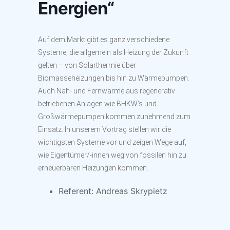
Energien“
Auf dem Markt gibt es ganz verschiedene
Systeme, die allgemein als Heizung der Zukunft
gelten – von Solarthermie über
Biomasseheizungen bis hin zu Wärmepumpen.
Auch Nah- und Fernwärme aus regenerativ
betriebenen Anlagen wie BHKW’s und
Großwärmepumpen kommen zunehmend zum
Einsatz. In unserem Vortrag stellen wir die
wichtigsten Systeme vor und zeigen Wege auf,
wie Eigentümer/-innen weg von fossilen hin zu
erneuerbaren Heizungen kommen.
Referent: Andreas Skrypietz