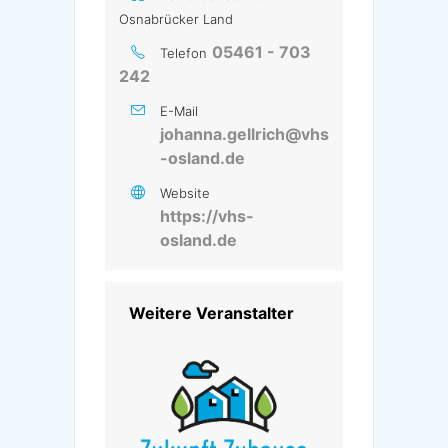
Osnabrücker Land
05461 - 703
Telefon
242
E-Mail
johanna.gellrich@vhs
-osland.de
Website
https://vhs-
osland.de
Weitere Veranstalter