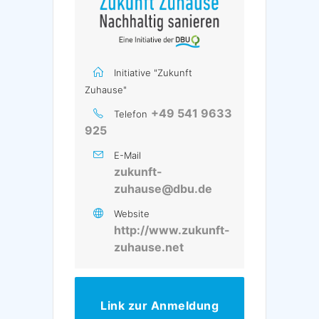
Initiative "Zukunft
Zuhause"
+49 541 9633
Telefon
925
E-Mail
zukunft-
zuhause@dbu.de
Website
http://www.zukunft-
zuhause.net
Link zur Anmeldung