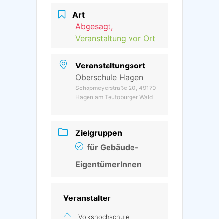
Art
Abgesagt,
Veranstaltung vor Ort
Veranstaltungsort
Oberschule Hagen
Schopmeyerstraße 20, 49170
Hagen am Teutoburger Wald
Zielgruppen
für Gebäude-
EigentümerInnen
Veranstalter
Volkshochschule