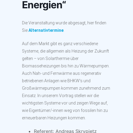
Energien“
Die Veranstaltung wurde abgesagt, hier finden
Sie
Alternativtermine
.
Auf dem Markt gibt es ganz verschiedene
Systeme, die allgemein als Heizung der Zukunft
gelten – von Solarthermie über
Biomasseheizungen bis hin zu Wärmepumpen.
Auch Nah- und Fernwärme aus regenerativ
betriebenen Anlagen wie BHKW’s und
Großwärmepumpen kommen zunehmend zum
Einsatz. In unserem Vortrag stellen wir die
wichtigsten Systeme vor und zeigen Wege auf,
wie Eigentümer/-innen weg von fossilen hin zu
erneuerbaren Heizungen kommen.
Referent: Andreas Skrypietz