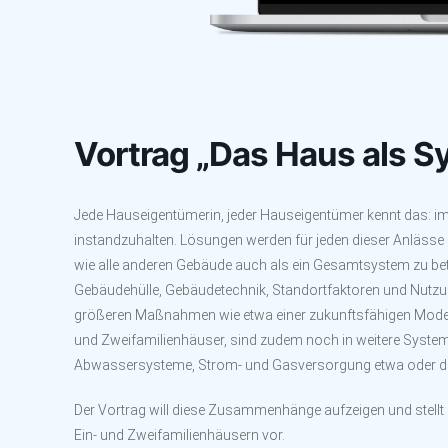
Vortrag „Das Haus als S
Jede Hauseigentümerin, jeder Hauseigentümer kennt das: im
instandzuhalten. Lösungen werden für jeden dieser Anlässe 
wie alle anderen Gebäude auch als ein Gesamtsystem zu betr
Gebäudehülle, Gebäudetechnik, Standortfaktoren und Nutzun
größeren Maßnahmen wie etwa einer zukunftsfähigen Modern
und Zweifamilienhäuser, sind zudem noch in weitere System
Abwassersysteme, Strom- und Gasversorgung etwa oder de
Der Vortrag will diese Zusammenhänge aufzeigen und stell
Ein- und Zweifamilienhäusern vor.