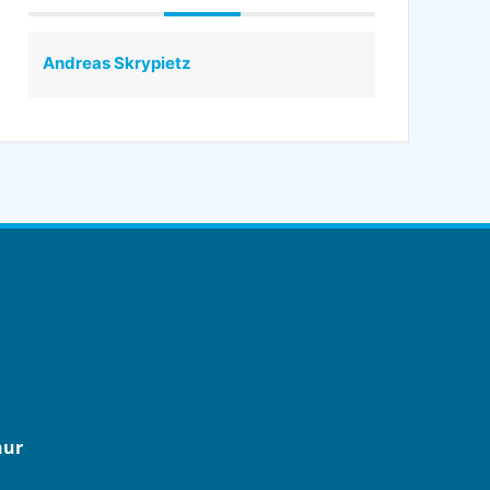
Andreas Skrypietz
nur