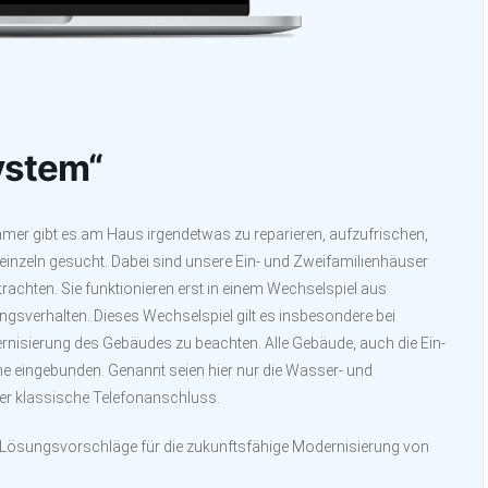
ystem“
mer gibt es am Haus irgendetwas zu reparieren, aufzufrischen,
einzeln gesucht. Dabei sind unsere Ein- und Zweifamilienhäuser
achten. Sie funktionieren erst in einem Wechselspiel aus
gsverhalten. Dieses Wechselspiel gilt es insbesondere bei
isierung des Gebäudes zu beachten. Alle Gebäude, auch die Ein-
e eingebunden. Genannt seien hier nur die Wasser- und
r klassische Telefonanschluss.
t Lösungsvorschläge für die zukunftsfähige Modernisierung von