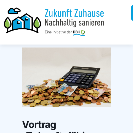
Vortrag