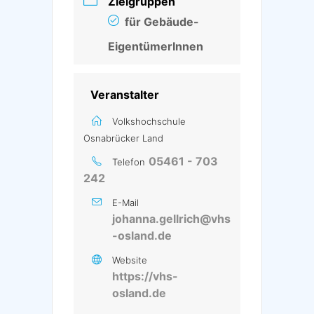
Zielgruppen
für Gebäude-
EigentümerInnen
Veranstalter
Volkshochschule
Osnabrücker Land
05461 - 703
Telefon
242
E-Mail
johanna.gellrich@vhs
-osland.de
Website
https://vhs-
osland.de