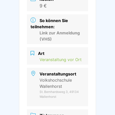
9 €
So können Sie
teilnehmen:
Link zur Anmeldung
(VHS)
Art
Veranstaltung vor Ort
Veranstaltungsort
Volkshochschule
Wallenhorst
St. Bernhardsweg 3, 49134
Wallenhorst