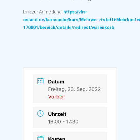
Link zur Anmeldung:
https://vhs-
osland.de/kurssuche/kurs/Mehrwert+statt+Mehrkosten
170801/bereich/details/redirect/warenkorb
Datum
Freitag, 23. Sep. 2022
Vorbei!
Uhrzeit
16:00 - 17:30
Kosten