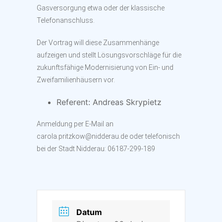
Gasversorgung etwa oder der klassische
Telefonanschluss.
Der Vortrag will diese Zusammenhänge
aufzeigen und stellt Lösungsvorschläge für die
zukunftsfähige Modernisierung von Ein- und
Zweifamilienhäusern vor.
Referent: Andreas Skrypietz
Anmeldung per E-Mail an
carola.pritzkow@nidderau.de oder telefonisch
bei der Stadt Nidderau: 06187-299-189
Datum