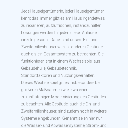
Jede Hauseigentümerin, jeder Hauseigentümer
kennt das: immer gibt es am Haus irgendetwas
zu reparieren, aufzufrischen, instandzuhalten.
Lösungen werden für jeden dieser Anlässe
einzeln gesucht. Dabei sind unsere Ein- und
Zweifamilienhäuser wie alle anderen Gebäude
auch als ein Gesamtsystem zu betrachten. Sie
funktionieren erst in einem Wechselspiel aus
Gebäudehülle, Gebäudetechnik,
Standortfaktoren und Nutzungsverhalten.
Dieses Wechselspiel gilt es insbesondere bei
größeren Maßnahmen wie etwa einer
zukunftsfähigen Modernisierung des Gebäudes
zu beachten. Alle Gebäude, auch die Ein- und
Zweifamilienhäuser, sind zudem noch in weitere
Systeme eingebunden. Genannt seien hier nur
die Wasser- und Abwassersysteme, Strom- und