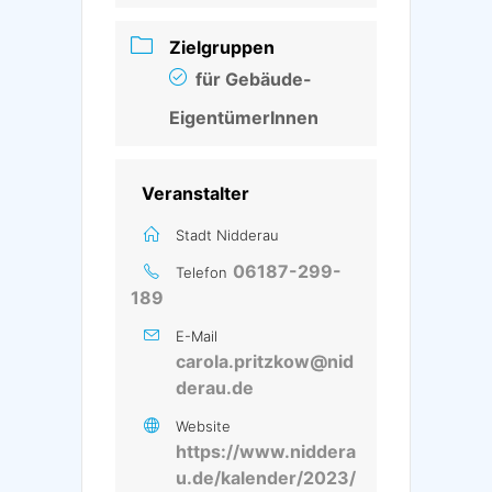
Zielgruppen
für Gebäude-
EigentümerInnen
Veranstalter
Stadt Nidderau
06187-299-
Telefon
189
E-Mail
carola.pritzkow@nid
derau.de
Website
https://www.niddera
u.de/kalender/2023/