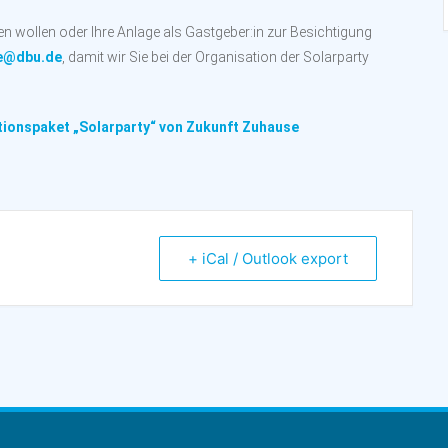
n wollen oder Ihre Anlage als Gastgeber:in zur Besichtigung
e@dbu.de
, damit wir Sie bei der Organisation der Solarparty
tionspaket „Solarparty“ von Zukunft Zuhause
+ iCal / Outlook export