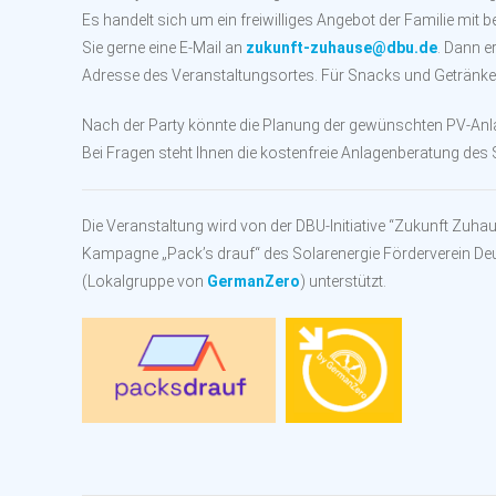
Es handelt sich um ein freiwilliges Angebot der Familie mit 
Sie gerne eine E-Mail an
zukunft-zuhause@dbu.de
. Dann e
Adresse des Veranstaltungsortes. Für Snacks und Getränke 
Nach der Party könnte die Planung der gewünschten PV-Anlag
Bei Fragen steht Ihnen die kostenfreie Anlagenberatung des 
Die Veranstaltung wird von der DBU-Initiative “Zukunft Zuhau
Kampagne „Pack’s drauf“ des Solarenergie Förderverein Deuts
(Lokalgruppe von
GermanZero
) unterstützt.