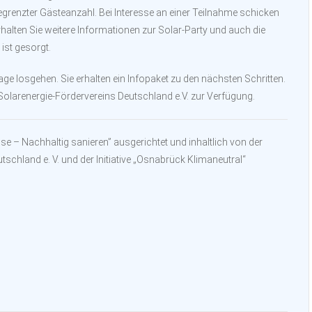
begrenzter Gästeanzahl. Bei Interesse an einer Teilnahme schicken
rhalten Sie weitere Informationen zur Solar-Party und auch die
ist gesorgt.
e losgehen. Sie erhalten ein Infopaket zu den nächsten Schritten.
Solarenergie-Fördervereins Deutschland e.V. zur Verfügung.
se – Nachhaltig sanieren” ausgerichtet und inhaltlich von der
chland e. V. und der Initiative „Osnabrück Klimaneutral“