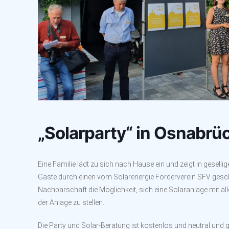
„Solarparty“ in Osnabrü
Eine Familie lädt zu sich nach Hause ein und zeigt in geselli
Gäste durch einen vom Solarenergie Förderverein SFV geschu
Nachbarschaft die Möglichkeit, sich eine Solaranlage mit 
der Anlage zu stellen.
Die Party und Solar-Beratung ist kostenlos und neutral und