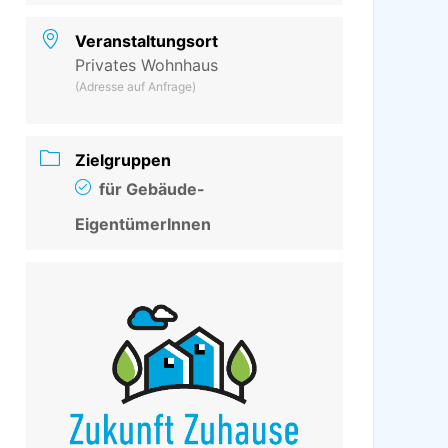
Veranstaltungsort
Privates Wohnhaus
(Adresse auf Anfrage)
Zielgruppen
für Gebäude-
EigentümerInnen