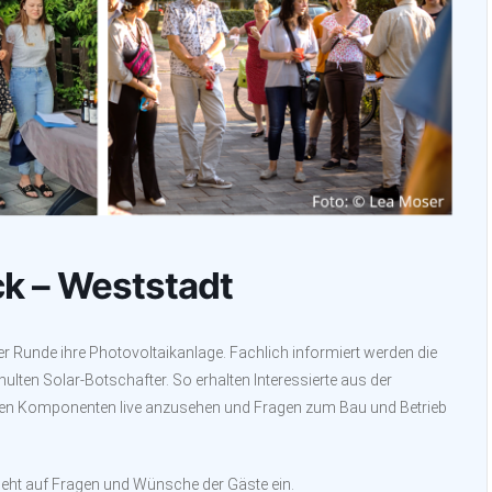
ck – Weststadt
ger Runde ihre Photovoltaikanlage. Fachlich informiert werden die
lten Solar-Botschafter. So erhalten Interessierte aus der
allen Komponenten live anzusehen und Fragen zum Bau und Betrieb
 geht auf Fragen und Wünsche der Gäste ein.