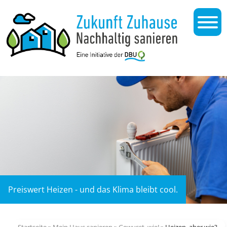
Preiswert Heizen - und das Klima bleibt cool.