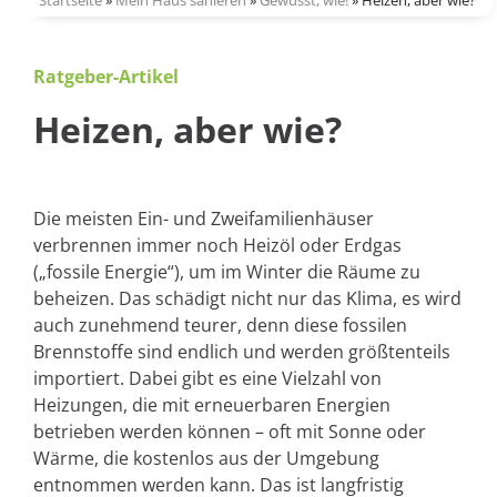
Startseite
»
Mein Haus sanieren
»
Gewusst, wie!
»
Heizen, aber wie?
Ratgeber-Artikel
Heizen, aber wie?
Die meisten Ein- und Zweifamilienhäuser
verbrennen immer noch Heizöl oder Erdgas
(„fossile Energie“), um im Winter die Räume zu
beheizen. Das schädigt nicht nur das Klima, es wird
auch zunehmend teurer, denn diese fossilen
Brennstoffe sind endlich und werden größtenteils
importiert. Dabei gibt es eine Vielzahl von
Heizungen, die mit erneuerbaren Energien
betrieben werden können – oft mit Sonne oder
Wärme, die kostenlos aus der Umgebung
entnommen werden kann. Das ist langfristig