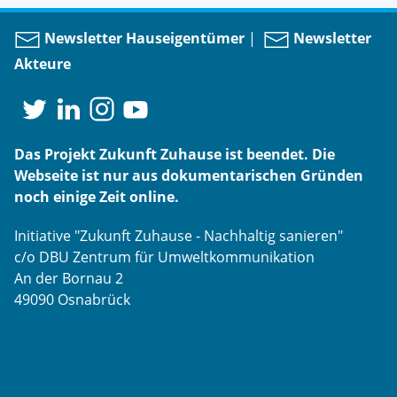
Newsletter Hauseigentümer
|
Newsletter
Akteure
Das Projekt Zukunft Zuhause ist beendet. Die
Webseite ist nur aus dokumentarischen Gründen
noch einige Zeit online.
Initiative "Zukunft Zuhause - Nachhaltig sanieren"
c/o DBU Zentrum für Umweltkommunikation
An der Bornau 2
49090 Osnabrück