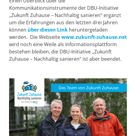
Einen Überblick über die
Kommunikationsinstrumente der DBU-Initiative
„Zukunft Zuhause – Nachhaltig sanieren“ ergänzt
um die Erfahrungen aus den letzten drei Jahren
können
über diesen Link
heruntergeladen
werden. Die Webseite
www.zukunft-zuhause.net
wird noch eine Weile als Informationsplattform
bestehen bleiben, die DBU-Initiative „Zukunft
Zuhause – Nachhaltig sanieren“ ist aber beendet.