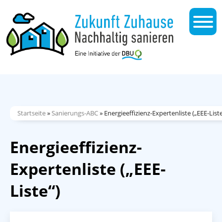
Startseite
»
Sanierungs-ABC
»
Energieeffizienz-Expertenliste („EEE-Liste
Energieeffizienz-
Expertenliste („EEE-
Liste“)