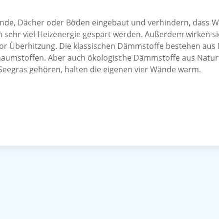
de, Dächer oder Böden eingebaut und verhindern, dass 
 sehr viel Heizenergie gespart werden. Außerdem wirken s
r Überhitzung. Die klassischen Dämmstoffe bestehen aus 
haumstoffen. Aber auch ökologische Dämmstoffe aus Naturf
d Seegras gehören, halten die eigenen vier Wände warm.