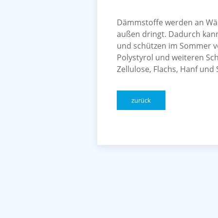
Dämmstoffe werden an Wän
außen dringt. Dadurch kann
und schützen im Sommer vo
Polystyrol und weiteren Sc
Zellulose, Flachs, Hanf un
zurück