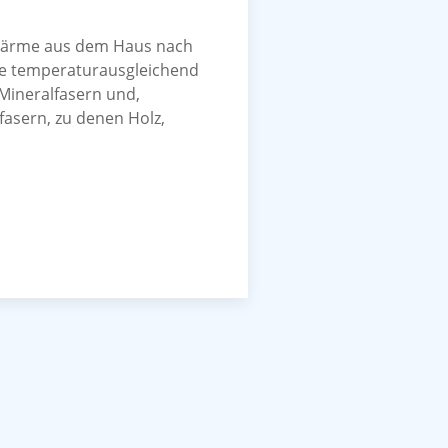
Wärme aus dem Haus nach
ie temperaturausgleichend
Mineralfasern und,
asern, zu denen Holz,