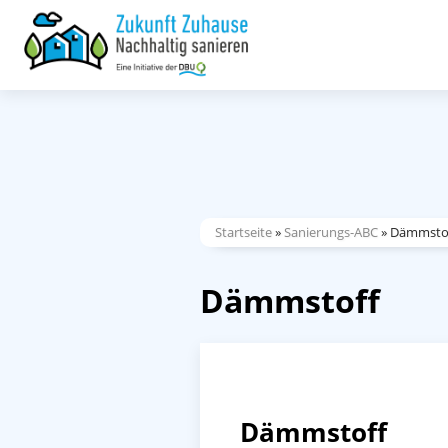
Startseite
»
Sanierungs-ABC
»
Dämmsto
Dämmstoff
Dämmstoff