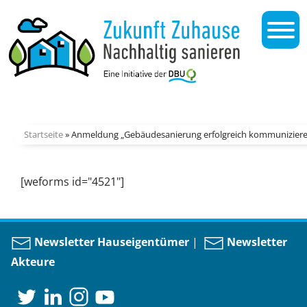
Startseite
»
Anmeldung „Gebäudesanierung erfolgreich kommunizier
[weforms id="4521"]
Newsletter Hauseigentümer
|
Newsletter
Akteure